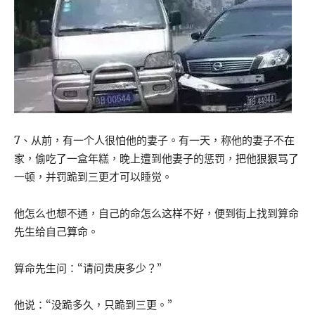
7、从前，有一个人很怕他的妻子。有一天，称他的妻子不在
家，偷吃了一盒年糕，晚上遭到他妻子的惩罚，把他狠狠骂了
一顿，并罚跪到三更才可以睡觉。
他怎么也想不通，自己的命怎么这样不好，便到街上找到算命
先生给自己算命。
算命先生问：“请问贵庚多少？”
他说：“没跪多久，只跪到三更。”