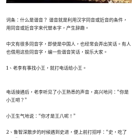
词条：什么是谐音？ 谐音就是利用汉字同音或近音的条件，
用同音或近音字来代替本字，产生辞趣。
中文有很多同音字，即使是中国人，也经常会弄出笑话。有人
也借用这些同音字，编一些谐音笑话，娱乐大家。
1、老李有事找小王，就打电话给小王。
电话接通后，老李听见了小王熟悉的声音，高兴地问：“你是
小王吧？”
小王生气地说：“你才是王八呢！”
2、鲁智深散步的时候遇到史进，便上前打招呼：“史，吃了