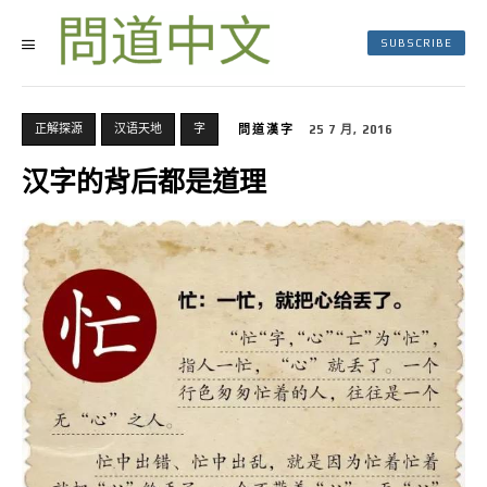
SUBSCRIBE
正解探源
汉语天地
字
問道漢字
25 7 月, 2016
汉字的背后都是道理