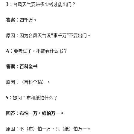
3：
台风天气要带多少钱才能出门？
答案：四千万。
原因：因为台风天气没“事千万”不要出门。
4：
要考试了，不能看什么书？
答案：百科全书
原因：（百科全输）。
5：
提问：布和纸怕什么？
回答：布怕一万，纸怕万一。
原因：不（布）怕一万，只（纸）怕万一。