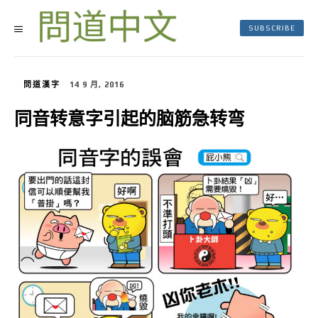
SUBSCRIBE
問道漢字
14 9 月, 2016
同音转意字引起的脑筋急转弯