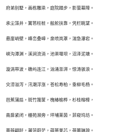
府弟别墅，画栋雕梁，庭院踏步，影萤幕障。
承尘藻井，篱笆柱桩，舷舵扶靠，凭栏眺望。
悬崖峭壁，峰峦叠嶂，泉喷岚罩，湍急瀑宕。
峡沟潭渊，溪涧流淌，池渠堰坝，沼泽泥塘。
漩涡带波，礁屿连江，汹涌澎湃，惊涛骇浪。
灾涝溢泻，汛潮浮涨，苍松寿柏，垂柳毛杨。
芭蕉蒲扇，斑竹篾筐，槐椿榆桦，杉桂榕樟，
斋扉紧闭，栅苑濒旁，坪埔莱茵，菲窥坞坊。
蔷薇翩跹，莆菏蔚茫，蕴蒂荚芯，蓓蕾琳琅。