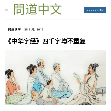
SUBSCRIBE
問道漢字
28 9 月, 2016
《中华字经》四千字均不重复