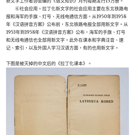
新文字工作者协会编的《语文知识》月刊每期发行15万册。
⑥社会应用。拉丁化新文字的社会应用主要在东北铁路电
报和海军的手旗、灯号、无线电通信方面。从1950年到1958
年《汉语拼音方案》公布前，东北铁路电报全部用新文字。从
1953年到1958年《汉语拼音方案》公布，海军的手旗、灯号
和无线电通信也全部用新文字。此外在课本和字典注音、速
记、索引，以及外国人学习汉语方面，有的也用新文字。
下图是被灭掉的中文后的《拉丁化课本》。