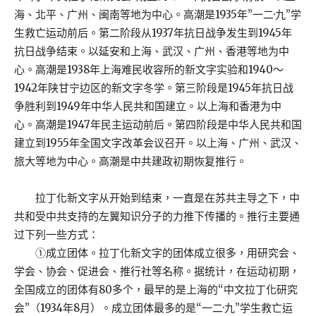
海、北平、广州、闽南等地为中心。高潮是1935年”一二·九”学
生救亡运动前后。第二阶段从1937年抗日战争发生到1945年
抗日战争结束。以延安和上海、武汉、广州、香港等地为中
心。高潮是1938年上海难民收容所的新文字实验和1940～
1942年陕甘宁边区的新文字冬学。第三阶段是1945年抗日战
争胜利到1949年中华人民共和国建立。以上海和香港为中
心。高潮是1947年民主运动前后。第四阶段是中华人民共和国
建立到1955年全国文字改革会议召开。以上海、广州、武汉、
旅大等地为中心。高潮是中共建政初期恢复推行。
拉丁化新文字从开始到结束，一直是在苏共主导之下，中
共和受中共支持的左翼知识分子的力推下传播的。推行主要通
过下列一些方式：
①成立团体。拉丁化新文字的团体成立很多，用研究会、
学会、协会、促进会、推行社等名称。据统计，在运动初期，
全国成立的团体有80多个，最早的是上海的“中文拉丁化研究
会”（1934年8月）。成立团体最多的是“一二·九”学生救亡运