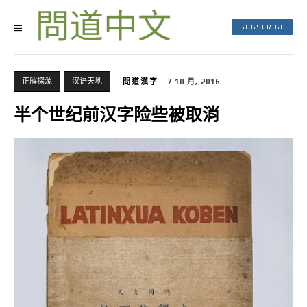
SUBSCRIBE
正解探源
汉语天地
問道漢字
7 10 月, 2016
半个世纪前汉字险些被取消