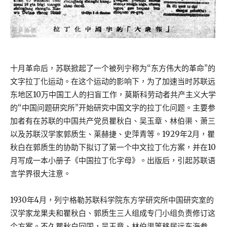
十月革命后，苏联掀起了一个被列宁称为“东方伟大的革命”的
文字拉丁化运动。在这个运动的影响下，为了加速当时苏联远
东地区10万中国工人的扫盲工作，莫斯科劳动者共产主义大学
的“中国问题研究所”开始研究中国文字的拉丁化问题。主要参
加者有在苏联的中国共产党员瞿秋白、吴玉章、林伯渠、萧三
以及苏联汉学家郭质生、莱赫捷、史萍青等。1929年2月，瞿
秋白在郭质生的协助下拟订了第一个中文拉丁化方案，并在10
月写成一本小册子《中国拉丁化字母》。出版后，引起苏联语
言学界很大注意。
1930年4月，列宁格勒苏联科学院东方学研究所中国研究室的
汉学家龙果夫和瞿秋白、郭质生三人组成专门小组负责修订这
个方案。不久瞿秋白回国，吴玉章、林伯渠等移居远东海参