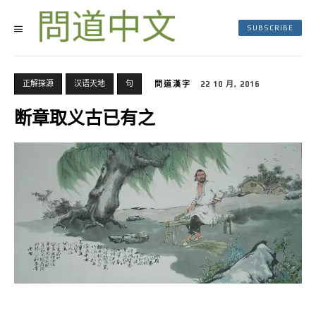
SUBSCRIBE
正解探源
汉语天地
句
問道漢字
22 10 月, 2016
断章取义古已有之