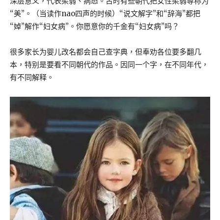
深层意义，代表柔弱、病态。古时有些朝代把女性柔弱尊称为
“美”。（当读作nao四声的时候）“说文解字”和“辞海”都把
“婥”解作“妇女病”。你愿意你的千金有“妇女病”吗？
很多家长为婴儿改名都会自己查字典，但奉劝各位要多翻几
本，特别是要看不同朝代的作品。因同一个字，在不同年代，
有不同解释。