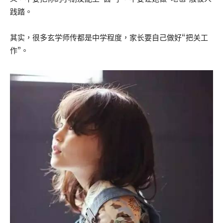
践踏。
其实，很多玄学师传都是中学程度，家长要自己做好“把关工
作”。