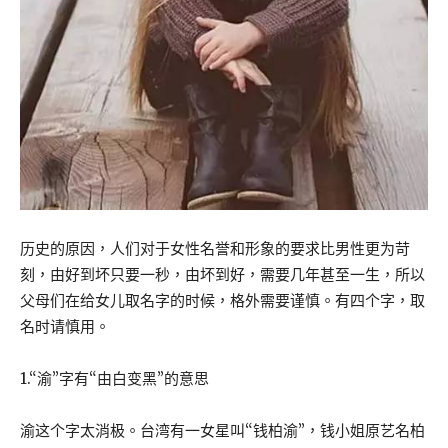
历史的原因，人们对于女性名誉和形象的要求比男性更为苛
刻，由好到坏只要一秒，由坏到好，需要几年甚至一生，所以
父母们在给女儿取名字的时候，格外需要谨慎。有四个字，取
名时请慎用。
1.“渝”字有“由白变黑”的意思
渝这个字太消极。台湾有一女星叫“钱柏渝”，钱小姐原艺名柏