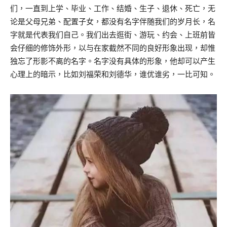
们，一直到上学、毕业、工作、结婚、生子、退休、死亡，无
论是父母兄弟、配置子女，都没有名字伴随我们的岁月长，名
字就是代表我们自己。我们出去逛街、游玩、约会、上班前皆
会仔细的修饰外形，以与在家截然不同的良好形象出现，却惟
独忘了形影不离的名字。名字没有具体的形象，他却可以产生
心理上的暗示，比如刘福荣和刘德华，谁优谁劣，一比可知。