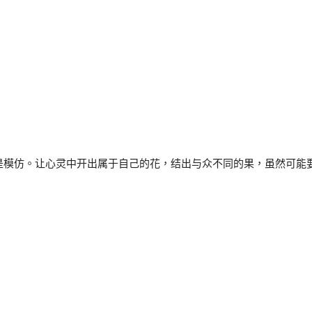
是模仿。让心灵中开出属于自己的花，结出与众不同的果，虽然可能