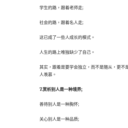
学生的路，跟着老师走;
社会的路，跟着名人走;
这已成了一些人成长的模式。
人生的路上唯独缺少了自己。
其实，跟着是要学会独立，而不是随从，更不
人羡慕。
7.赏析别人是一种境界;
善待别人是一种胸怀;
关心别人是一种品质;