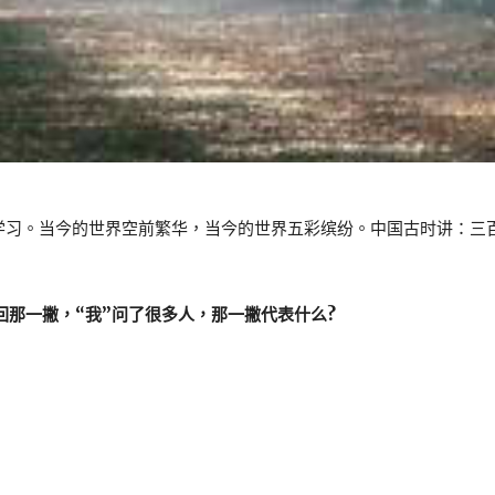
学习。当今的世界空前繁华，当今的世界五彩缤纷。中国古时讲：三
找回那一撇，“我”问了很多人，那一撇代表什么?