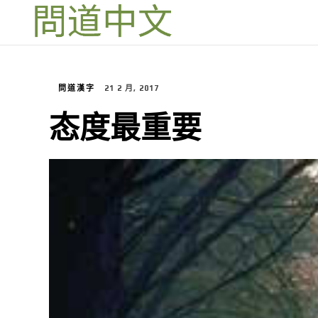
問道漢字
21 2 月, 2017
态度最重要