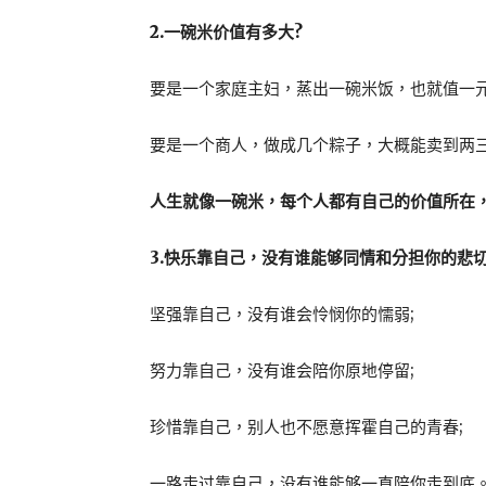
2.一碗米价值有多大?
要是一个家庭主妇，蒸出一碗米饭，也就值一元
要是一个商人，做成几个粽子，大概能卖到两三
人生就像一碗米，每个人都有自己的价值所在
3.快乐靠自己，没有谁能够同情和分担你的悲切
坚强靠自己，没有谁会怜悯你的懦弱;
努力靠自己，没有谁会陪你原地停留;
珍惜靠自己，别人也不愿意挥霍自己的青春;
一路走过靠自己，没有谁能够一直陪你走到底