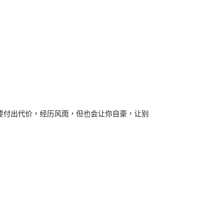
要付出代价，经历风雨，但也会让你自豪，让别