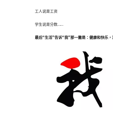
工人说是工资
学生说是分数……
最后“生活”告诉“我”那一撇是：健康和快乐，