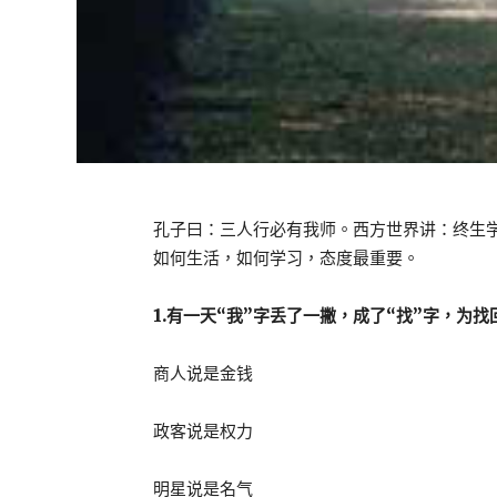
孔子曰：三人行必有我师。西方世界讲：终生
如何生活，如何学习，态度最重要。
1.有一天“我”字丢了一撇，成了“找”字，为
商人说是金钱
政客说是权力
明星说是名气