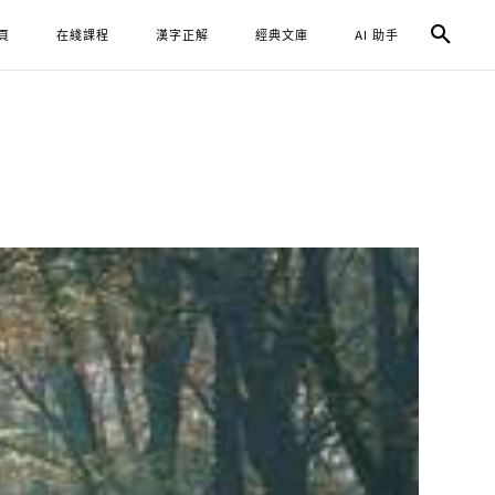
頁
在綫課程
漢字正解
經典文庫
AI 助手