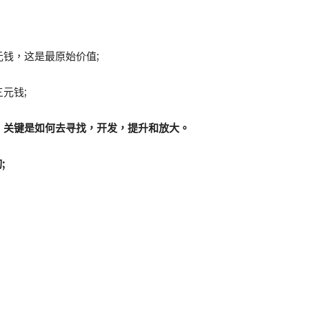
钱，这是最原始价值;
元钱;
，关键是如何去寻找，开发，提升和放大。
;
。