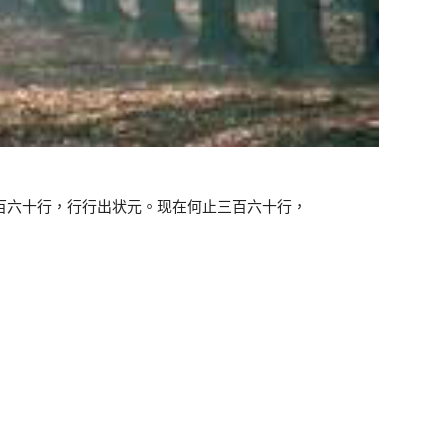
百六十行，行行出状元。现在何止三百六十行，