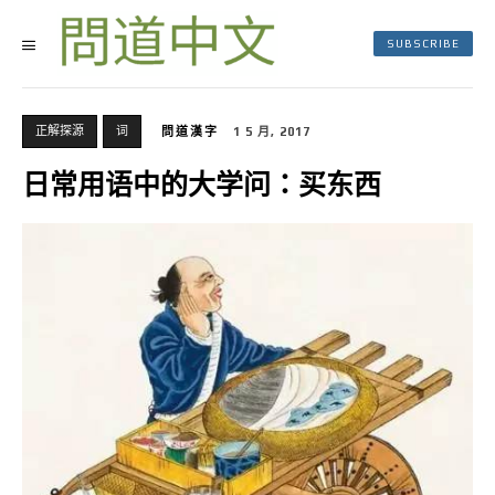
SUBSCRIBE
正解探源
词
問道漢字
1 5 月, 2017
日常用语中的大学问：买东西