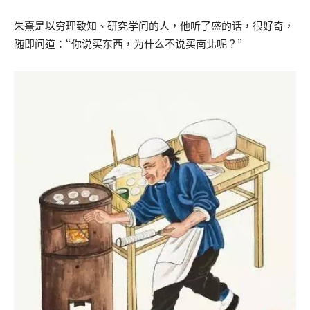
朱熹是以穷理致知、研究学问的人，他听了盛的话，很好奇，
随即问道：“你说买东西，为什么不说买南北呢？”