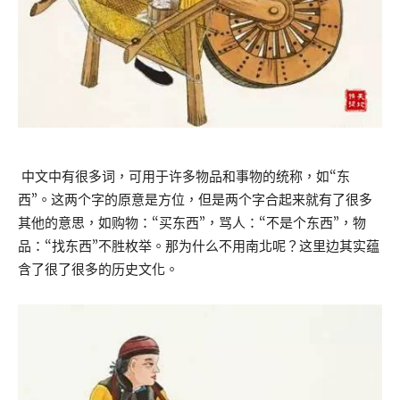
中文中有很多词，可用于许多物品和事物的统称，如“东
西”。这两个字的原意是方位，但是两个字合起来就有了很多
其他的意思，如购物：“买东西”，骂人：“不是个东西”，物
品：“找东西”不胜枚举。那为什么不用南北呢？这里边其实蕴
含了很了很多的历史文化。