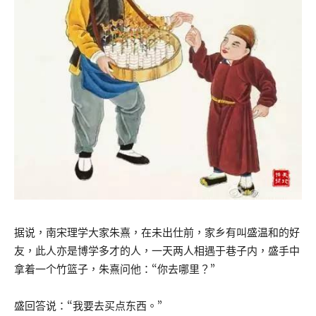
据说，南宋理学大家朱熹，在未出仕前，家乡有叫盛温和的好
友，此人亦是博学多才的人，一天两人相遇于巷子内，盛手中
拿着一个竹篮子，朱熹问他：“你去哪里？”
盛回答说：“我要去买点东西。”