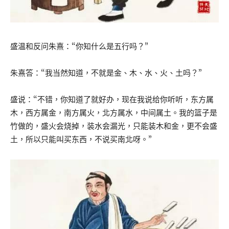
盛温和反问朱熹：“你知什么是五行吗？”
朱熹答：“我当然知道，不就是金、木、水、火、土吗？”
盛说：“不错，你知道了就好办，现在我说给你听听，东方属
木，西方属金，南方属火，北方属水，中间属土。我的篮子是
竹做的，盛火会烧掉，装水会漏光，只能装木和金，更不会盛
土，所以只能叫买东西，不说买南北呀。”