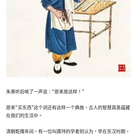
朱熹听后唉了一声说：“原来是这样！”
原来“买东西”这个词还有这样一个典故，古人的智慧真是蕴藏
在我们的生活中。
清朝乾隆年间，有一位叫龚玮的学者则认为，早在东汉时期，