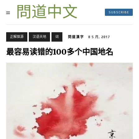
SUBSCRIBE
正解探源
汉语天地
词
問道漢字
8 5 月, 2017
最容易读错的100多个中国地名