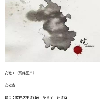
安徽。（网络图片）
安徽省
歙县：歙在这里读shè，多音字，还读xī