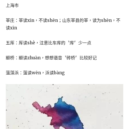
上海市
莘庄：莘读xīn，不读shēn；山东莘县的莘，读为shēn，不
读xīn
五厍：厍读shè，注意比车库的〝库〞少一点
颛桥：颛读zhuān，想想谐音〝砖桥〞比较好记
薀藻浜：薀读wēn，浜读bāng