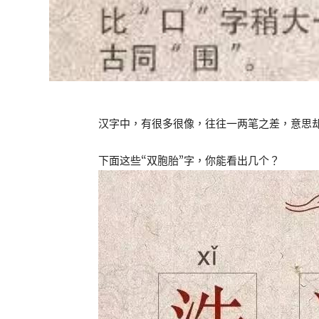
汉字中，有很多很像，往往一两笔之差，意思
下面这些“双胞胎”字，你能看出几个？