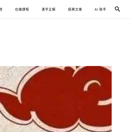
頁
在綫課程
漢字正解
經典文庫
AI 助手