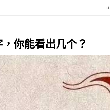
首
字，你能看出几个？