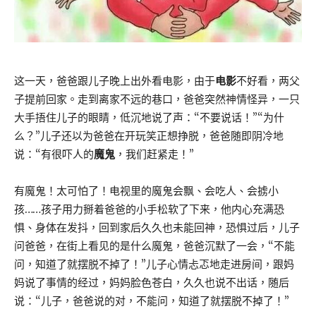
这一天，爸爸跟儿子晚上出外看电影，由于
电影
不好看，两父
子提前回家。走到离家不远的巷口，爸爸突然神情怪异，一只
大手捂住儿子的眼睛，低沉地说了声：“不要说话！”“为什
么？”儿子还以为爸爸在开玩笑正想挣脱，爸爸随即阴冷地
说：“有很吓人的
魔鬼
，我们赶紧走！”
有魔鬼！太可怕了！电视里的魔鬼会飘、会吃人、会掳小
孩……孩子用力掰着爸爸的小手松软了下来，他内心充满恐
惧、身体在发抖，回到家后久久也未能回神，恐惧过后，儿子
问爸爸，在街上看见的是什么魔鬼，爸爸沉默了一会，“不能
问，知道了就摆脱不掉了！”儿子心情忐忑地走进房间，跟妈
妈说了事情的经过，妈妈脸色苍白，久久也说不出话，随后
说：“儿子，爸爸说的对，不能问，知道了就摆脱不掉了！”