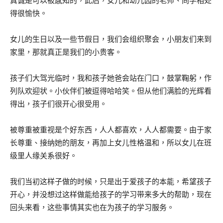
真诚是可以被感知的，此后，女儿和幼儿园的老师、同学相处
得很愉快。
女儿的生日以及一些节假日，我们会组织聚会，小朋友们来到
家里，那就真正是我们的小贵客。
孩子们大驾光临时，我和孩子她爸会站在门口，鼓掌鞠躬，作
列队欢迎状。小伙伴们被逗得哈哈笑。但从他们满脸的光辉看
得出，孩子们很开心很受用。
被尊重被重视是个好东西，人人都喜欢，人人都需要。由于家
长尊重、接纳她的朋友，再加上女儿性格温和，所以女儿在班
级里人缘关系很好。
我们当初这样子做的时候，只是出于爱孩子的本能，希望孩子
开心，并没想过这样做能给孩子的学习带来多大的帮助，现在
回头来看，这些事情其实也在为孩子的学习服务。