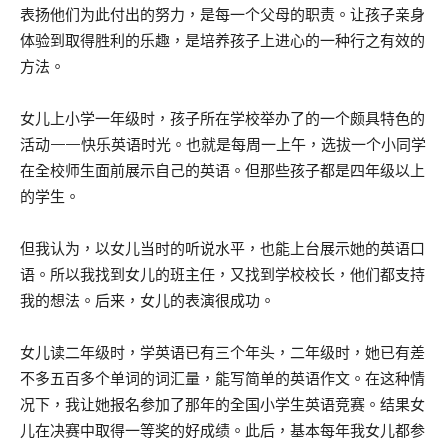
表扬他们为此付出的努力，是每一个父母的职责。让孩子亲身
体验到取得胜利的乐趣，是培养孩子上进心的一种行之有效的
方法。
女儿上小学一年级时，孩子所在学校举办了的一个颇具特色的
活动——快乐英语时光。也就是每周一上午，选拔一个小同学
在全校师生面前展示自己的英语。但那些孩子都是四年级以上
的学生。
但我认为，以女儿当时的听说水平，也能上台展示她的英语口
语。所以我找到女儿的班主任，又找到学校校长，他们都支持
我的想法。后来，女儿的表演很成功。
女儿读二年级时，学英语已有三个年头，二年级时，她已有差
不多五百多个单词的词汇量，能写简单的英语作文。在这种情
况下，我让她报名参加了那年的全国小学生英语竞赛。结果女
儿在决赛中取得一等奖的好成绩。此后，基本每年我女儿都参