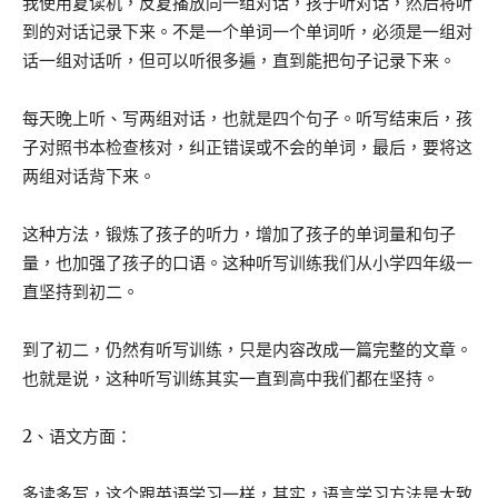
我使用复读机，反复播放同一组对话，孩子听对话，然后将听
到的对话记录下来。不是一个单词一个单词听，必须是一组对
话一组对话听，但可以听很多遍，直到能把句子记录下来。
每天晚上听、写两组对话，也就是四个句子。听写结束后，孩
子对照书本检查核对，纠正错误或不会的单词，最后，要将这
两组对话背下来。
这种方法，锻炼了孩子的听力，增加了孩子的单词量和句子
量，也加强了孩子的口语。这种听写训练我们从小学四年级一
直坚持到初二。
到了初二，仍然有听写训练，只是内容改成一篇完整的文章。
也就是说，这种听写训练其实一直到高中我们都在坚持。
2、语文方面：
多读多写，这个跟英语学习一样，其实，语言学习方法是大致