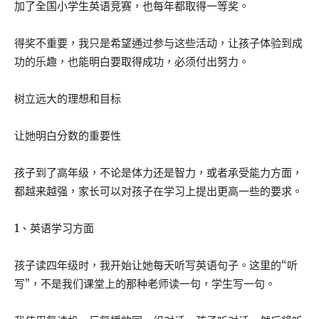
加了全国小学生英语竞赛，也每年都取得一等奖。
得奖不重要，我只是希望通过参与这些活动，让孩子体验到成
功的乐趣，也能明白要取得成功，必须付出努力。
树立远大的理想和目标
让她明白分数的重要性
孩子到了高年级，不论是体力还是智力，或者承受能力方面，
都越来越强，家长可以对孩子在学习上提出更高一些的要求。
1、英语学习方面
孩子读四年级时，我开始让她每天听写英语句子。这里的“听
写”，不是我们课堂上的那种老师读一句，学生写一句。