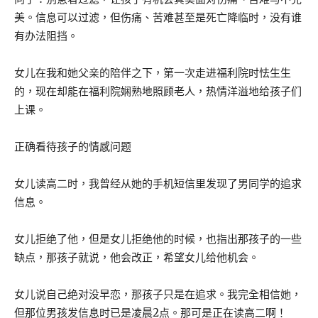
美。信息可以过滤，但伤痛、苦难甚至是死亡降临时，没有谁
有办法阻挡。
女儿在我和她父亲的陪伴之下，第一次走进福利院时怯生生
的，现在却能在福利院娴熟地照顾老人，热情洋溢地给孩子们
上课。
正确看待孩子的情感问题
女儿读高二时，我曾经从她的手机短信里发现了男同学的追求
信息。
女儿拒绝了他，但是女儿拒绝他的时候，也指出那孩子的一些
缺点，那孩子就说，他会改正，希望女儿给他机会。
女儿说自己绝对没早恋，那孩子只是在追求。我完全相信她，
但那位男孩发信息时已是凌晨2点。那可是正在读高二啊！