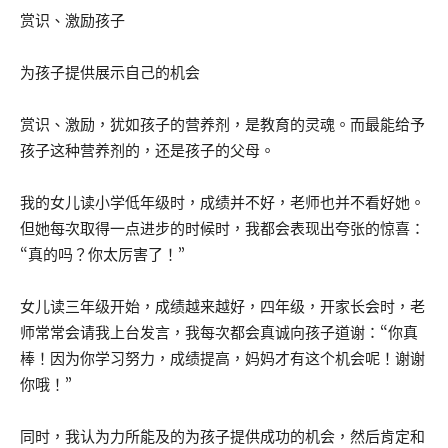
赏识、激励孩子
为孩子提供展示自己的机会
赏识、激励，犹如孩子的营养剂，是教育的灵魂。而最能给予
孩子这种营养剂的，还是孩子的父母。
我的女儿读小学低年级时，成绩并不好，老师也并不看好她。
但她每次取得一点进步的时候时，我都会表现出夸张的惊喜：
“真的吗？你太厉害了！”
女儿读三年级开始，成绩越来越好，四年级，开家长会时，老
师常常会请我上台发言，我每次都会真诚向孩子道谢：“你真
棒！因为你学习努力，成绩提高，妈妈才有这个机会呢！谢谢
你哦！”
同时，我认为力所能及的为孩子提供成功的机会，然后肯定和