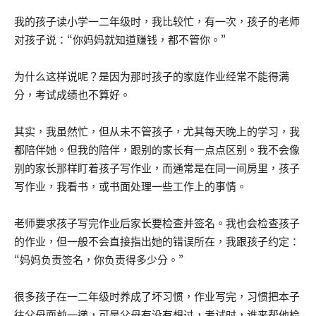
我的孩子读小学一二年级时，我比较忙，有一次，孩子的老师
对孩子说：“你妈妈就知道赚钱，都不管你。”
为什么这样说呢？是因为那时孩子的家庭作业经常不能得满
分，考试成绩也不算好。
其实，我虽然忙，但从未不管孩子，尤其每天晚上的学习，我
都陪伴她。但我的陪伴，跟别的家长有一点点区别。我不会像
别的家长那样盯着孩子写作业，而通常是在同一间房里，孩子
写作业，我看书，或书面处理一些工作上的事情。
老师要求孩子写完作业后家长要检查并签名。我也会检查孩子
的作业，但一般不会直接指出她的错误所在，我跟孩子约定：
“妈妈负责签名，你负责得多少分。”
很多孩子在一二年级时养成了坏习惯，作业写完，习惯把本子
往父母面前一递，可是父母有没有想过，考试时，谁来帮他检