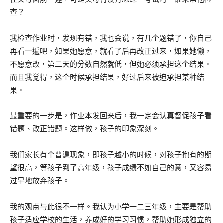
查？
我检查作业时，发现有错，我也会说，有几个题错了，你自己
再看一遍吧，如果她愿意，就看了后再改正过来，如果她懒，
不愿意改，第二天的分数自然就低，但她必须承担这个结果。
而且我觉得，这个时候承担结果，好过后来被迫承担某种结
果。
最重要的一步是，作业本发回来后，我一定会认真督促孩子看
错题、改正错题。这样做，孩子的印象深刻。
我们家长有个普遍现象，即孩子越小的时候，对孩子抱有的期
望很高，等孩子到了高年级，孩子成绩不如自己的意，又容易
过早地放弃孩子。
我的观点与此很不一样。我认为小学一二三年级，主要是帮助
孩子适应学校的生活，养成好的学习习惯，帮助她形成独立的