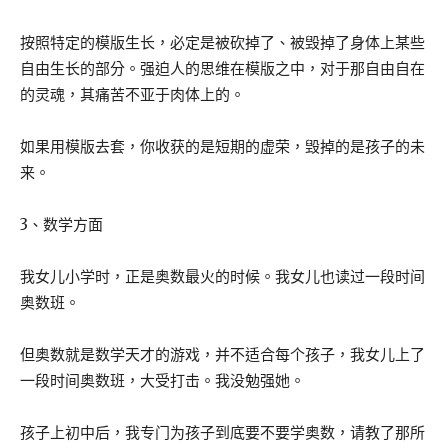
按照特定的模版生长，必定是被砍掉了、被毁掉了身体上某些
自由生长的部分。强迫人的思维在模版之中，对于那自由自在
的灵魂，其痛苦不亚于肉体上的。
如果用模版去套，你收获的是短期的虚荣，毁掉的是孩子的未
来。
3、数学方面
我女儿小学时，正是奥数最火的时候。我女儿也读过一段时间
奥数班。
但奥数就是数学天才的游戏，并不适合每个孩子，我女儿上了
一段时间奥数班，大受打击。我没勉强她。
孩子上初中后，我专门为孩子到底要不要学奥数，请教了那所