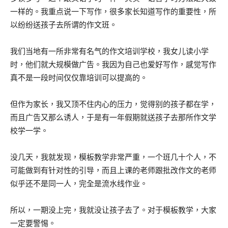
一样的。我重点说一下写作，很多家长知道写作的重要性，所
以纷纷送孩子去所谓的作文班。
我们当地有一所非常有名气的作文培训学校，我女儿读小学
时，他们就大规模做广告。我因为自己也爱好写作，感觉写作
真不是一段时间仅仅靠培训可以提高的。
但作为家长，我又顶不住内心的压力，觉得别的孩子都在学，
而且广告又那么诱人，于是有一年假期就送孩子去那所作文学
校学一学。
没几天，我就发现，模板教学非常严重，一个班几十个人，不
可能做到有针对性的引导，而且上课的老师跟批改作文的老师
似乎还不是同一人，完全是流水线作业。
所以，一期没上完，我就没让孩子去了。对于模板教学，大家
一定要警惕。