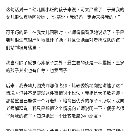
这句话对一个幼儿园小班的孩子来说，可太严重了。于是我的
女儿很认真地回驳她：“你瞎说，我妈妈一定会来接我的。”
可不巧的是，在我女儿回驳时，老师偏偏看见她说话了，于是
老师很生气很严厉地批评了她，并且让她面对着排成队的孩子
们站到墙角落里。
我当时除了感觉心疼孩子之外，最主要的还是一种震撼，三岁
的孩子其实也有自尊，也爱面子。
后来，我去幼儿园找到那位老师，比较委婉地向她讲述了这个
情况。但并不是要就这件事情讨个说法，我相信大多数老师，
都希望自己能做一个好老师，培育出优秀的孩子。所以，我向
老师解释说，我只是想把这个情况向老师说明一下，便于老师
了解我的孩子，知道她是一个比较敏感的小朋友。