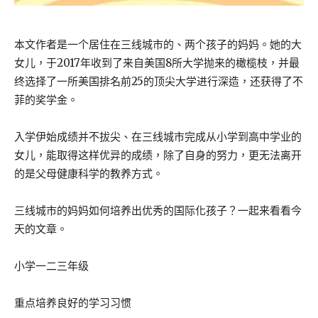
本文作者是一个居住在三线城市的、两个孩子的妈妈。她的大
女儿，于2017年收到了来自美国8所大学抛来的橄榄枝，并最
终选择了一所美国排名前25的顶尖大学进行深造，还获得了不
菲的奖学金。
入学伊始成绩并不拔尖、在三线城市完成从小学到高中学业的
女儿，能取得这样优异的成绩，除了自身的努力，更无法离开
的是父母健康科学的教养方式。
三线城市的妈妈如何培养出优秀的国际化孩子？一起来看看今
天的文章。
小学一二三年级
重点培养良好的学习习惯