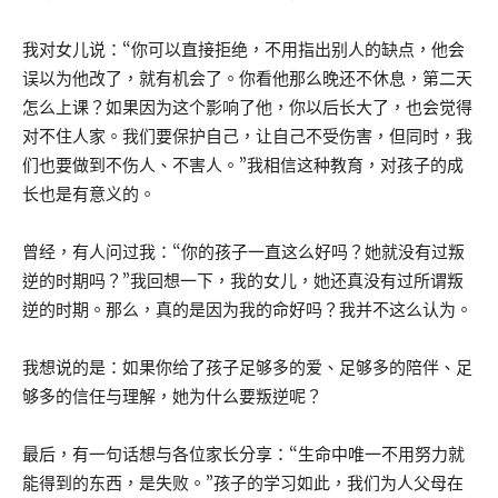
我对女儿说：“你可以直接拒绝，不用指出别人的缺点，他会
误以为他改了，就有机会了。你看他那么晚还不休息，第二天
怎么上课？如果因为这个影响了他，你以后长大了，也会觉得
对不住人家。我们要保护自己，让自己不受伤害，但同时，我
们也要做到不伤人、不害人。”我相信这种教育，对孩子的成
长也是有意义的。
曾经，有人问过我：“你的孩子一直这么好吗？她就没有过叛
逆的时期吗？”我回想一下，我的女儿，她还真没有过所谓叛
逆的时期。那么，真的是因为我的命好吗？我并不这么认为。
我想说的是：如果你给了孩子足够多的爱、足够多的陪伴、足
够多的信任与理解，她为什么要叛逆呢？
最后，有一句话想与各位家长分享：“生命中唯一不用努力就
能得到的东西，是失败。”孩子的学习如此，我们为人父母在