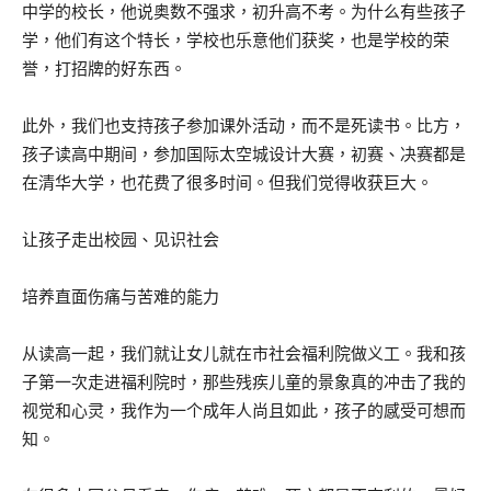
中学的校长，他说奥数不强求，初升高不考。为什么有些孩子
学，他们有这个特长，学校也乐意他们获奖，也是学校的荣
誉，打招牌的好东西。
此外，我们也支持孩子参加课外活动，而不是死读书。比方，
孩子读高中期间，参加国际太空城设计大赛，初赛、决赛都是
在清华大学，也花费了很多时间。但我们觉得收获巨大。
让孩子走出校园、见识社会
培养直面伤痛与苦难的能力
从读高一起，我们就让女儿就在市社会福利院做义工。我和孩
子第一次走进福利院时，那些残疾儿童的景象真的冲击了我的
视觉和心灵，我作为一个成年人尚且如此，孩子的感受可想而
知。