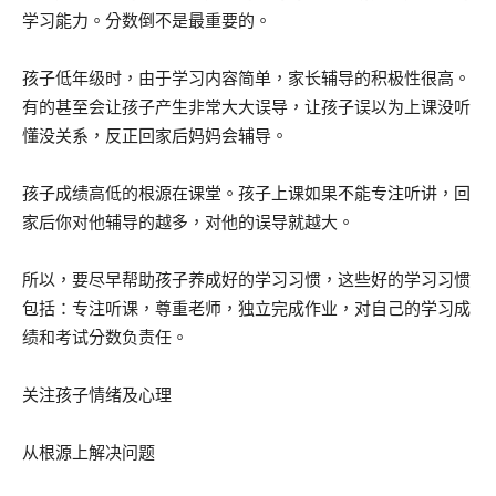
学习能力。分数倒不是最重要的。
孩子低年级时，由于学习内容简单，家长辅导的积极性很高。
有的甚至会让孩子产生非常大大误导，让孩子误以为上课没听
懂没关系，反正回家后妈妈会辅导。
孩子成绩高低的根源在课堂。孩子上课如果不能专注听讲，回
家后你对他辅导的越多，对他的误导就越大。
所以，要尽早帮助孩子养成好的学习习惯，这些好的学习习惯
包括：专注听课，尊重老师，独立完成作业，对自己的学习成
绩和考试分数负责任。
关注孩子情绪及心理
从根源上解决问题