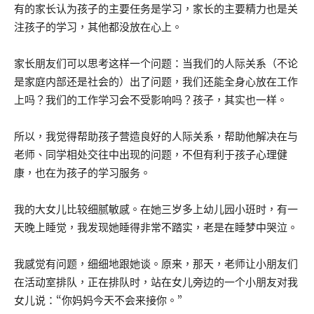
有的家长认为孩子的主要任务是学习，家长的主要精力也是关
注孩子的学习，其他都没放在心上。
家长朋友们可以思考这样一个问题：当我们的人际关系（不论
是家庭内部还是社会的）出了问题，我们还能全身心放在工作
上吗？我们的工作学习会不受影响吗？孩子，其实也一样。
所以，我觉得帮助孩子营造良好的人际关系，帮助他解决在与
老师、同学相处交往中出现的问题，不但有利于孩子心理健
康，也在为孩子的学习服务。
我的大女儿比较细腻敏感。在她三岁多上幼儿园小班时，有一
天晚上睡觉，我发现她睡得非常不踏实，老是在睡梦中哭泣。
我感觉有问题，细细地跟她谈。原来，那天，老师让小朋友们
在活动室排队，正在排队时，站在女儿旁边的一个小朋友对我
女儿说：“你妈妈今天不会来接你。”