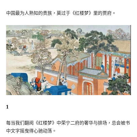
中国最为人熟知的贵族，莫过于《红楼梦》里的贾府。
1
每当我们翻阅《红楼梦》中荣宁二府的奢华与排场，总会被书
中文字摇曳得心驰动荡。