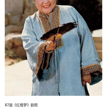
87版《红楼梦》剧照