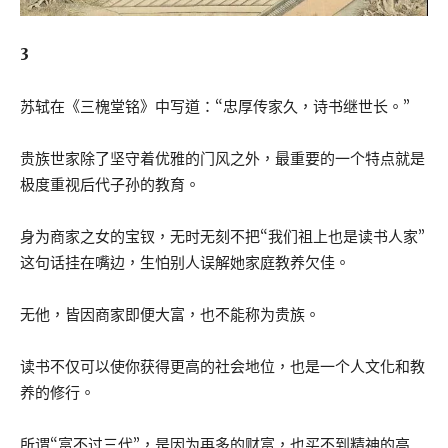
3
苏轼在《三槐堂铭》中写道：“忠厚传家久，诗书继世长。”
贵族世家除了坚守着优雅的门风之外，最重要的一个特点就是
极度重视后代子孙的教育。
身为商家之女的宝钗，无时无刻不把“我们祖上也是读书人家”
这句话挂在嘴边，生怕别人误解她家庭教养欠佳。
无他，皆因商家即便大富，也不能称为贵族。
读书不仅可以使你获得更高的社会地位，也是一个人文化和教
养的修行。
所谓“富不过三代”，是因为再多的财富，也买不到精神的高