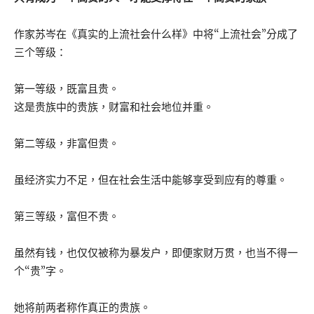
作家苏岑在《真实的上流社会什么样》中将“上流社会”分成了
三个等级：
第一等级，既富且贵。
这是贵族中的贵族，财富和社会地位并重。
第二等级，非富但贵。
虽经济实力不足，但在社会生活中能够享受到应有的尊重。
第三等级，富但不贵。
虽然有钱，也仅仅被称为暴发户，即便家财万贯，也当不得一
个“贵”字。
她将前两者称作真正的贵族。