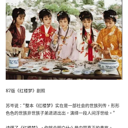
87版《红楼梦》剧照
苏岑说：“整本《红楼梦》实在是一部社会的世族列传，形形
色色的世族非世族子弟进进出出，演绎一段人间浮世绘。”
读懂了《红楼梦》，你就会明白什么是中国真正的贵族。