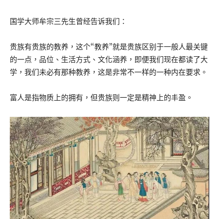
国学大师牟宗三先生曾经告诉我们：
贵族有贵族的教养，这个“教养”就是贵族区别于一般人最关键
的一点，品位、生活方式、文化涵养，即便我们现在都读了大
学，我们未必有那种教养，这是非常不一样的一种内在要求。
富人是指物质上的拥有，但贵族则一定是精神上的丰盈。