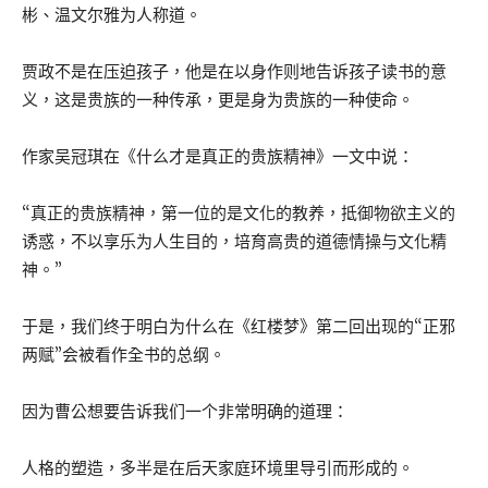
彬、温文尔雅为人称道。
贾政不是在压迫孩子，他是在以身作则地告诉孩子读书的意
义，这是贵族的一种传承，更是身为贵族的一种使命。
作家吴冠琪在《什么才是真正的贵族精神》一文中说：
“真正的贵族精神，第一位的是文化的教养，抵御物欲主义的
诱惑，不以享乐为人生目的，培育高贵的道德情操与文化精
神。”
于是，我们终于明白为什么在《红楼梦》第二回出现的“正邪
两赋”会被看作全书的总纲。
因为曹公想要告诉我们一个非常明确的道理：
人格的塑造，多半是在后天家庭环境里导引而形成的。