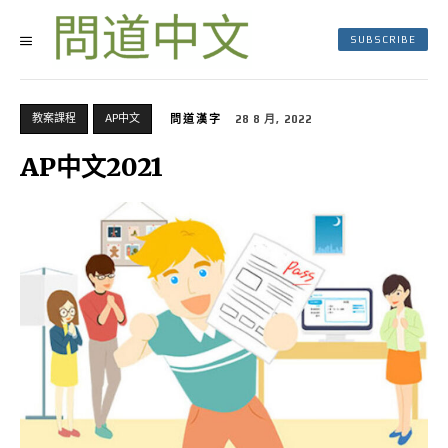
SUBSCRIBE
教案課程
AP中文
問道漢字
28 8 月, 2022
AP中文2021