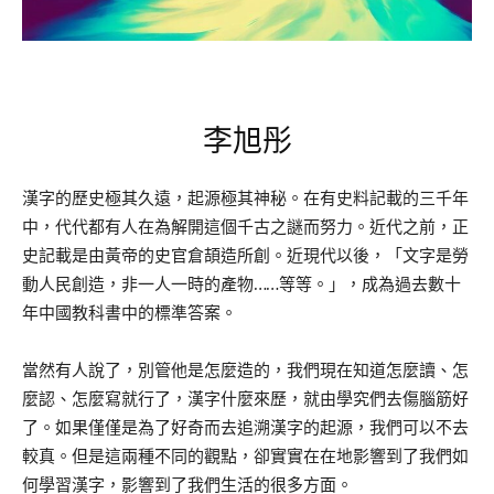
李旭彤
漢字的歷史極其久遠，起源極其神秘。在有史料記載的三千年
中，代代都有人在為解開這個千古之謎而努力。近代之前，正
史記載是由黃帝的史官倉頡造所創。近現代以後，「文字是勞
動人民創造，非一人一時的產物……等等。」，成為過去數十
年中國教科書中的標準答案。
當然有人說了，別管他是怎麼造的，我們現在知道怎麼讀、怎
麼認、怎麼寫就行了，漢字什麼來歷，就由學究們去傷腦筋好
了。如果僅僅是為了好奇而去追溯漢字的起源，我們可以不去
較真。但是這兩種不同的觀點，卻實實在在地影響到了我們如
何學習漢字，影響到了我們生活的很多方面。