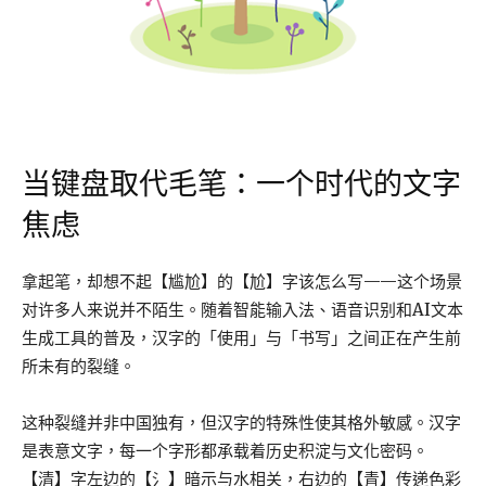
当键盘取代毛笔：一个时代的文字
焦虑
拿起笔，却想不起【尴尬】的【尬】字该怎么写——这个场景
对许多人来说并不陌生。随着智能输入法、语音识别和AI文本
生成工具的普及，汉字的「使用」与「书写」之间正在产生前
所未有的裂缝。
这种裂缝并非中国独有，但汉字的特殊性使其格外敏感。汉字
是表意文字，每一个字形都承载着历史积淀与文化密码。
【清】字左边的【氵】暗示与水相关，右边的【青】传递色彩