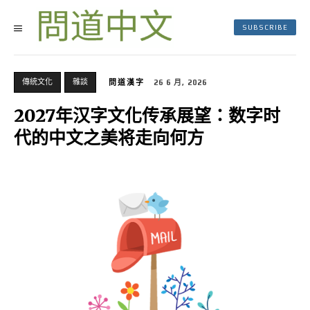
SUBSCRIBE
傳統文化
雜談
問道漢字
26 6 月, 2026
2027年汉字文化传承展望：数字时
代的中文之美将走向何方