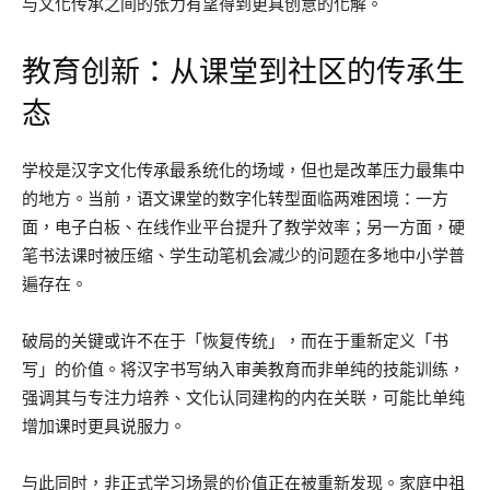
与文化传承之间的张力有望得到更具创意的化解。
教育创新：从课堂到社区的传承生
态
学校是汉字文化传承最系统化的场域，但也是改革压力最集中
的地方。当前，语文课堂的数字化转型面临两难困境：一方
面，电子白板、在线作业平台提升了教学效率；另一方面，硬
笔书法课时被压缩、学生动笔机会减少的问题在多地中小学普
遍存在。
破局的关键或许不在于「恢复传统」，而在于重新定义「书
写」的价值。将汉字书写纳入审美教育而非单纯的技能训练，
强调其与专注力培养、文化认同建构的内在关联，可能比单纯
增加课时更具说服力。
与此同时，非正式学习场景的价值正在被重新发现。家庭中祖