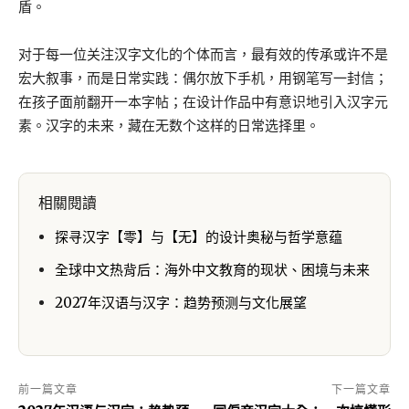
盾。
对于每一位关注汉字文化的个体而言，最有效的传承或许不是
宏大叙事，而是日常实践：偶尔放下手机，用钢笔写一封信；
在孩子面前翻开一本字帖；在设计作品中有意识地引入汉字元
素。汉字的未来，藏在无数个这样的日常选择里。
相關閱讀
探寻汉字【零】与【无】的设计奥秘与哲学意蕴
全球中文热背后：海外中文教育的现状、困境与未来
2027年汉语与汉字：趋势预测与文化展望
前一篇文章
下一篇文章