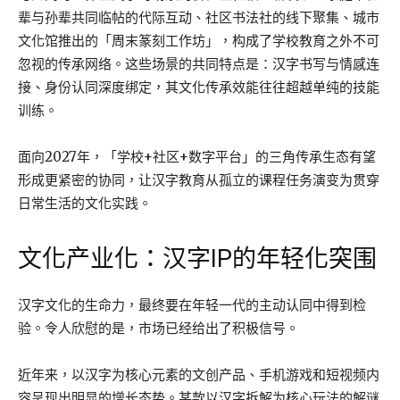
辈与孙辈共同临帖的代际互动、社区书法社的线下聚集、城市
文化馆推出的「周末篆刻工作坊」，构成了学校教育之外不可
忽视的传承网络。这些场景的共同特点是：汉字书写与情感连
接、身份认同深度绑定，其文化传承效能往往超越单纯的技能
训练。
面向2027年，「学校+社区+数字平台」的三角传承生态有望
形成更紧密的协同，让汉字教育从孤立的课程任务演变为贯穿
日常生活的文化实践。
文化产业化：汉字IP的年轻化突围
汉字文化的生命力，最终要在年轻一代的主动认同中得到检
验。令人欣慰的是，市场已经给出了积极信号。
近年来，以汉字为核心元素的文创产品、手机游戏和短视频内
容呈现出明显的增长态势。某款以汉字拆解为核心玩法的解谜