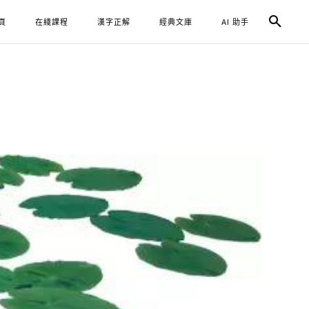
頁
在綫課程
漢字正解
經典文庫
AI 助手