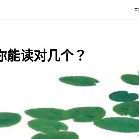
首
 你能读对几个？