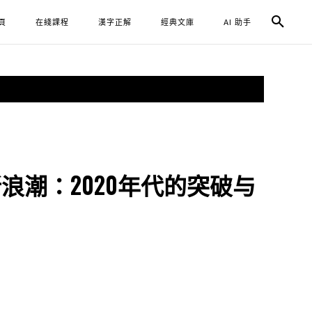
頁
在綫課程
漢字正解
經典文庫
AI 助手
浪潮：2020年代的突破与