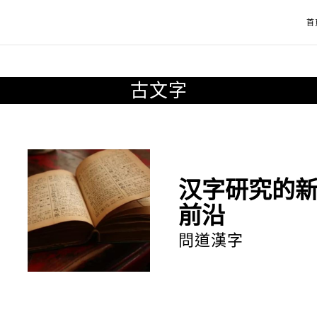
首
古文字
汉字研究的新
前沿
問道漢字