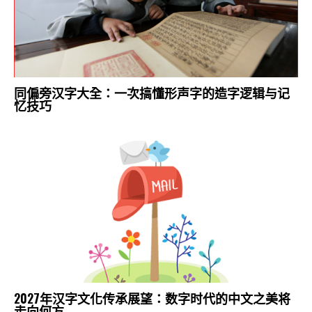
同偏旁汉字大全：一次搞懂形声字的造字逻辑与记
忆技巧
2027年汉字文化传承展望：数字时代的中文之美将
走向何方