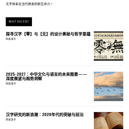
文字体系在当代焕发的新生命力。
MOST RECENT
探寻汉字【零】与【无】的设计奥秘与哲学意蕴
問道漢字
2025-2027：中华文化与语言的未来图景——
深度展望与趋势洞察
問道漢字
汉字研究的新浪潮：2020年代的突破与前沿
問道漢字