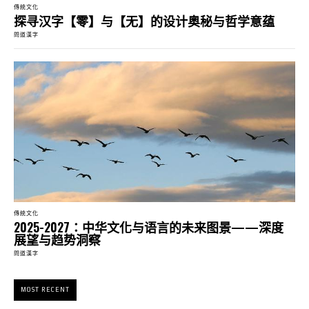
傳統文化
探寻汉字【零】与【无】的设计奥秘与哲学意蕴
問道漢字
傳統文化
2025-2027：中华文化与语言的未来图景——深度
展望与趋势洞察
問道漢字
MOST RECENT