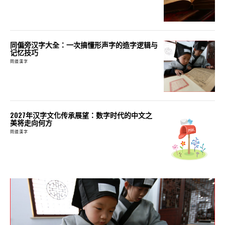
同偏旁汉字大全：一次搞懂形声字的造字逻辑与
记忆技巧
問道漢字
2027年汉字文化传承展望：数字时代的中文之
美将走向何方
問道漢字