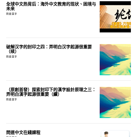
全球中文热背后：海外中文教育的现状、困境与
未来
問道漢字
破解汉字的封印之四：弄明白汉字起源很重要
（续）
問道漢字
（原創首發）探索封印下的漢字設計原理之三：
弄明白漢字起源很重要（續）
問道漢字
問道中文在綫課程