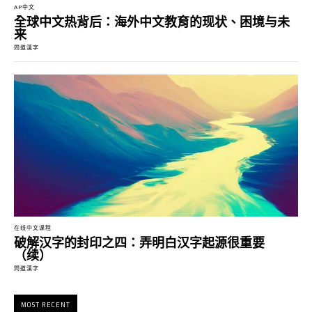
AP中文
全球中文热背后：海外中文教育的现状、困境与未
来
問道漢字
在线中文课程
破解汉字的封印之四：弄明白汉字起源很重要
（续）
問道漢字
MOST RECENT