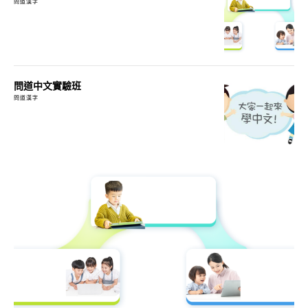
問道漢字
問道中文實驗班
問道漢字