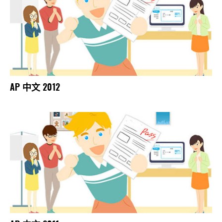
AP 中文 2012