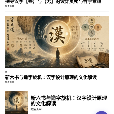
探寻汉字【零】与【无】的设计奥秘与哲学意蕴
問道漢字
字
新六书与造字旋机：汉字设计原理的文化解读
問道漢字
新六书与造字旋机：汉字设计原理
的文化解读
問道漢字