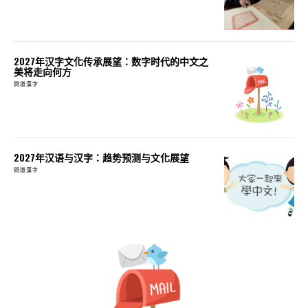
2027年汉字文化传承展望：数字时代的中文之
美将走向何方
問道漢字
2027年汉语与汉字：趋势预测与文化展望
問道漢字