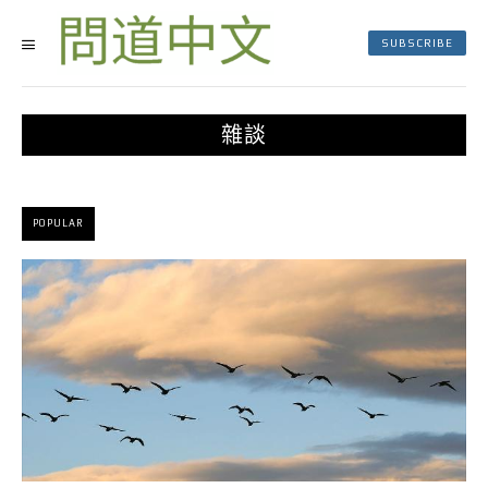
SUBSCRIBE
雜談
POPULAR