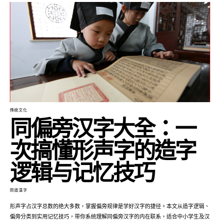
傳統文化
同偏旁汉字大全：一
次搞懂形声字的造字
逻辑与记忆技巧
問道漢字
形声字占汉字总数的绝大多数，掌握偏旁规律是学好汉字的捷径。本文从造字逻辑、
偏旁分类到实用记忆技巧，带你系统理解同偏旁汉字的内在联系，适合中小学生及汉