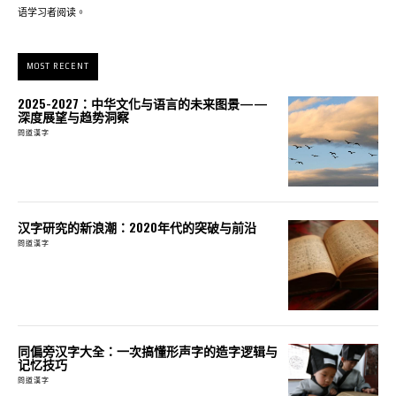
语学习者阅读。
MOST RECENT
2025-2027：中华文化与语言的未来图景——
深度展望与趋势洞察
問道漢字
汉字研究的新浪潮：2020年代的突破与前沿
問道漢字
同偏旁汉字大全：一次搞懂形声字的造字逻辑与
记忆技巧
問道漢字